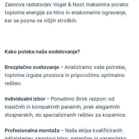
Zasnova radiatorjev Vogel & Noot maksimira porabo
toplotne energije za hitro in enakomerno ogrevanje,
kar se pozna na nižjih stroških.
Kako poteka naše sodelovanje?
Brezplačno svetovanje
– Analiziramo vaše potrebe,
toplotne izgube prostora in priporočimo optimalno
rešitev.
Individualni izbor
– Ponudimo širok razpon: od
klasičnih in kompaktnih panelnih, prek elegantnih
dizajnerskih, do specializiranih rešitev za kopalnice.
Profesionalna montaža
– Naša ekipa kvalificiranih
inštalaterjev zagotovi hitro, natančno in garancijsko