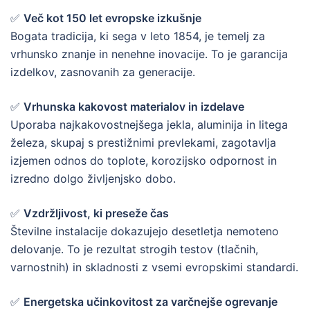
✅
Več kot 150 let evropske izkušnje
Bogata tradicija, ki sega v leto 1854, je temelj za
vrhunsko znanje in nenehne inovacije. To je garancija
izdelkov, zasnovanih za generacije.
✅
Vrhunska kakovost materialov in izdelave
Uporaba najkakovostnejšega jekla, aluminija in litega
železa, skupaj s prestižnimi prevlekami, zagotavlja
izjemen odnos do toplote, korozijsko odpornost in
izredno dolgo življenjsko dobo.
✅
Vzdržljivost, ki preseže čas
Številne instalacije dokazujejo desetletja nemoteno
delovanje. To je rezultat strogih testov (tlačnih,
varnostnih) in skladnosti z vsemi evropskimi standardi.
✅
Energetska učinkovitost za varčnejše ogrevanje