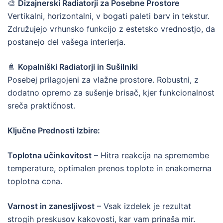
🎨
Dizajnerski Radiatorji za Posebne Prostore
Vertikalni, horizontalni, v bogati paleti barv in tekstur.
Združujejo vrhunsko funkcijo z estetsko vrednostjo, da
postanejo del vašega interierja.
🚿
Kopalniški Radiatorji in Sušilniki
Posebej prilagojeni za vlažne prostore. Robustni, z
dodatno opremo za sušenje brisač, kjer funkcionalnost
sreča praktičnost.
Ključne Prednosti Izbire:
Toplotna učinkovitost
– Hitra reakcija na spremembe
temperature, optimalen prenos toplote in enakomerna
toplotna cona.
Varnost in zanesljivost
– Vsak izdelek je rezultat
strogih preskusov kakovosti, kar vam prinaša mir.