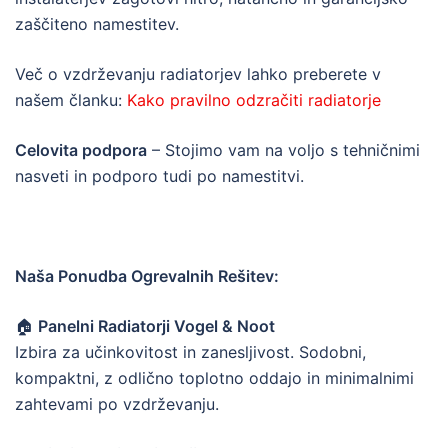
zaščiteno namestitev.
Več o vzdrževanju radiatorjev lahko preberete v
našem članku:
Kako pravilno odzračiti radiatorje
Celovita podpora
– Stojimo vam na voljo s tehničnimi
nasveti in podporo tudi po namestitvi.
Naša Ponudba Ogrevalnih Rešitev:
🏠
Panelni Radiatorji Vogel & Noot
Izbira za učinkovitost in zanesljivost. Sodobni,
kompaktni, z odlično toplotno oddajo in minimalnimi
zahtevami po vzdrževanju.