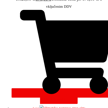
vključenim DDV
DODAJ V KOŠARICO