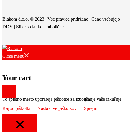
Biakom d.o.o. © 2023 | Vse pravice pridržane | Cene vsebujejo
DDV | Slike so lahko simbolične
Close menu
Your cart
To spletno mesto uporablja piškotke za izboljšanje vaše izkušnje.
Kaj so piškotki
Nastavitve piškotkov
Sprejmi