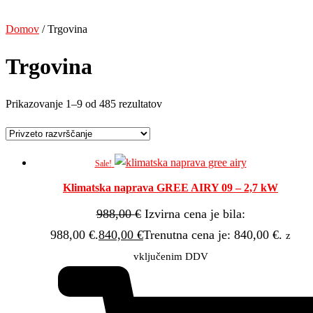
Domov
/ Trgovina
Trgovina
Prikazovanje 1–9 od 485 rezultatov
Sale!
Klimatska naprava GREE AIRY 09 – 2,7 kW
988,00
€
Izvirna cena je bila:
988,00 €.
840,00
€
Trenutna cena je: 840,00 €.
z
vključenim DDV