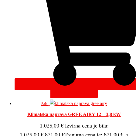
DODAJ V KOŠARICO
Sale!
Klimatska naprava GREE AIRY 12 – 3,8 kW
1.025,00
€
Izvirna cena je bila:
1.025,00 €.
871,00
€
Trenutna cena je: 871,00 €.
z