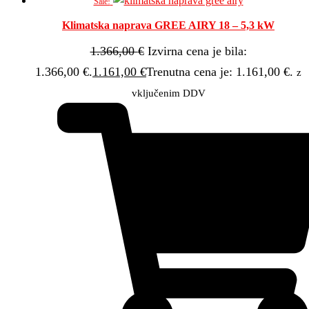
Sale!
Klimatska naprava GREE AIRY 18 – 5,3 kW
1.366,00
€
Izvirna cena je bila:
1.366,00 €.
1.161,00
€
Trenutna cena je: 1.161,00 €.
z
vključenim DDV