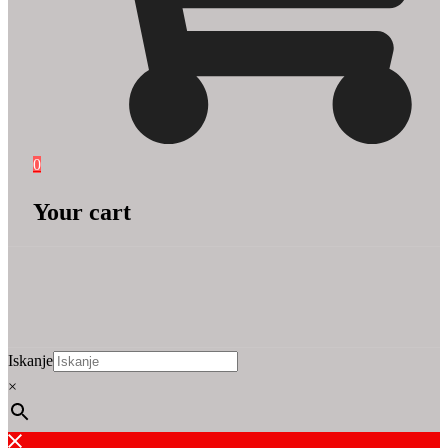
0
Your cart
Iskanje
×