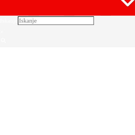
Iskanje
×