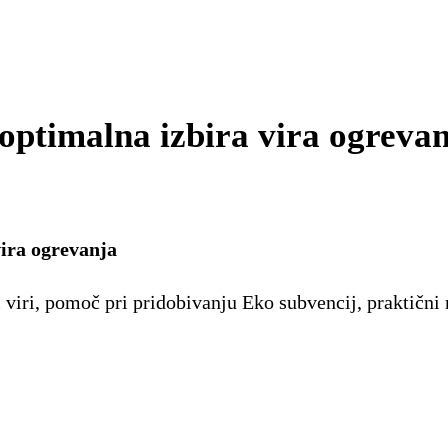
optimalna izbira vira ogreva
vira ogrevanja
 viri, pomoč pri pridobivanju Eko subvencij, praktični