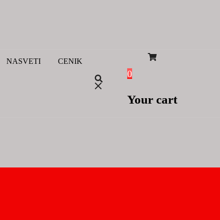
NASVETI
CENIK
0
Your cart