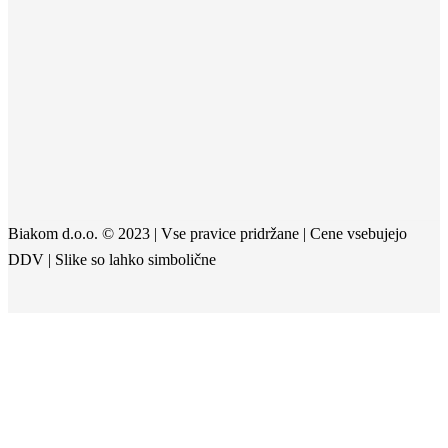
Biakom d.o.o. © 2023 | Vse pravice pridržane | Cene vsebujejo
DDV | Slike so lahko simbolične
Close menu
Your cart