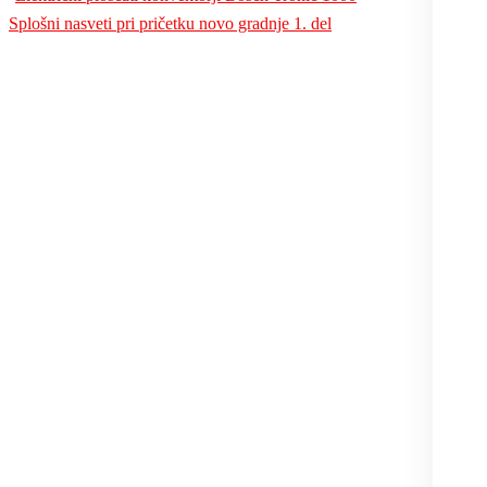
Splošni nasveti pri pričetku novo gradnje 1. del