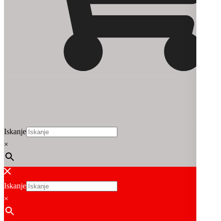
Iskanje
×
Iskanje
×