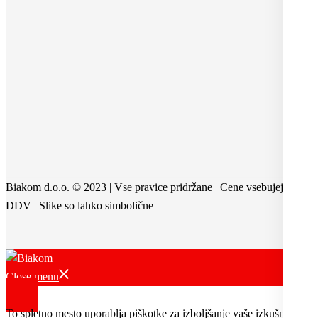
Biakom d.o.o. © 2023 | Vse pravice pridržane | Cene vsebujejo
DDV | Slike so lahko simbolične
Close menu
To spletno mesto uporablja piškotke za izboljšanje vaše izkušnje.