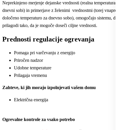
Neprekinjeno merjenje dejanske vrednosti (realna temperatura v
dnevni sobi) in primerjave z želenimi vrednostmi (torej vnaprej
določeno temperaturo za dnevno sobo), omogočajo sistemu, da se
prilagodi tako, da je mogoče doseči ciljne vrednosti.
Prednosti regulacije ogrevanja
Pomaga pri varčevanju z energijo
Priročen nadzor
Udobne temperature
Prilagaja vremenu
Zahteve, ki jih morajo izpolnjevati vašem domu
Električna energija
Ogrevalne kontrole za vsako potrebo