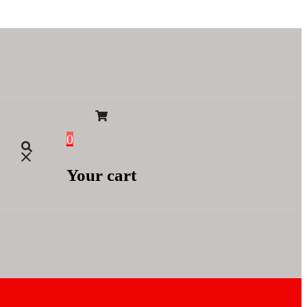
0
Your cart