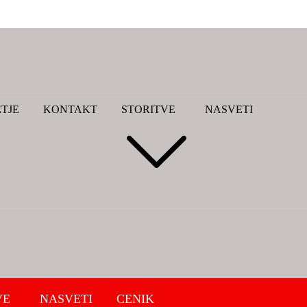
TJE
KONTAKT
STORITVE
NASVETI
VE
NASVETI
CENIK