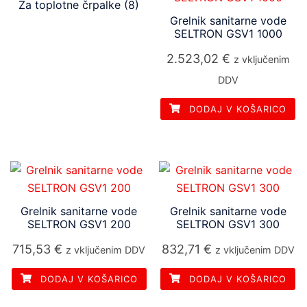
Za toplotne črpalke
(8)
Grelnik sanitarne vode
SELTRON GSV1 1000
2.523,02
€
z vključenim
DDV
DODAJ V KOŠARICO
Grelnik sanitarne vode
Grelnik sanitarne vode
SELTRON GSV1 200
SELTRON GSV1 300
715,53
€
832,71
€
z vključenim DDV
z vključenim DDV
DODAJ V KOŠARICO
DODAJ V KOŠARICO