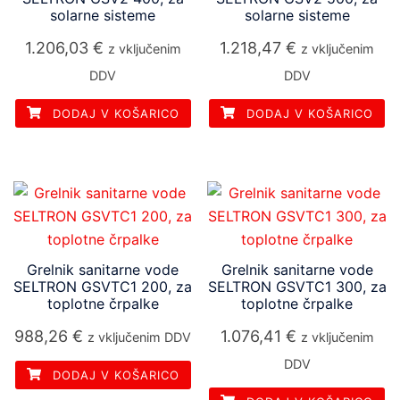
solarne sisteme
solarne sisteme
1.206,03
€
1.218,47
€
z vključenim
z vključenim
DDV
DDV
DODAJ V KOŠARICO
DODAJ V KOŠARICO
Grelnik sanitarne vode
Grelnik sanitarne vode
SELTRON GSVTC1 200, za
SELTRON GSVTC1 300, za
toplotne črpalke
toplotne črpalke
988,26
€
1.076,41
€
z vključenim DDV
z vključenim
DDV
DODAJ V KOŠARICO