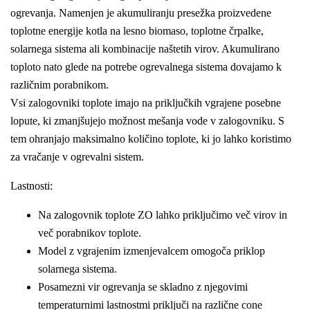
ogrevanja. Namenjen je akumuliranju presežka proizvedene
toplotne energije kotla na lesno biomaso, toplotne črpalke,
solarnega sistema ali kombinacije naštetih virov. Akumulirano
toploto nato glede na potrebe ogrevalnega sistema dovajamo k
različnim porabnikom.
Vsi zalogovniki toplote imajo na priključkih vgrajene posebne
lopute, ki zmanjšujejo možnost mešanja vode v zalogovniku. S
tem ohranjajo maksimalno količino toplote, ki jo lahko koristimo
za vračanje v ogrevalni sistem.
Lastnosti:
Na zalogovnik toplote ZO lahko priključimo več virov in
več porabnikov toplote.
Model z vgrajenim izmenjevalcem omogoča priklop
solarnega sistema.
Posamezni vir ogrevanja se skladno z njegovimi
temperaturnimi lastnostmi priključi na različne cone