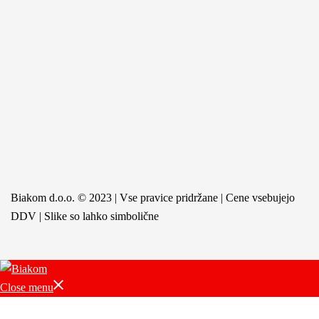
Biakom d.o.o. © 2023 | Vse pravice pridržane | Cene vsebujejo
DDV | Slike so lahko simbolične
Close menu