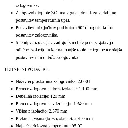
zalogovnika.
Zalogovnik toplote ZO ima vgrajen drsnik za variabilno
postavitev temperaturnih tipal.
Postavitev priključkov pod kotom 90° omogoča kotno
postavitev zalogovnika.
Snemljiva izolacija z zadrgo iz mehke pene zagotavlja
odlično izolacijo in kar najmanjše toplotne izgube ter olajša
postavitev in montažo zalogovnika.
TEHNIČNI PODATKI:
Nazivna prostornina zalogovnika: 2.000 l
Premer zalogovnika brez izolacije: 1.100 mm
Debelina izolacije: 120 mm
Premer zalogovnika z izolacijo: 1.340 mm
Višina z izolacijo: 2.370 mm
Prekucna višina (brez izolacije): 2.410 mm
Največja delovna temperatura: 95 °C