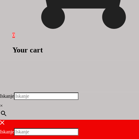
0
Your cart
Iskanje
×
Iskanje