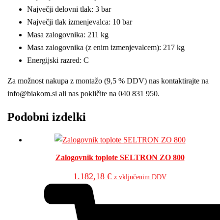
Največji delovni tlak: 3 bar
Največji tlak izmenjevalca: 10 bar
Masa zalogovnika: 211 kg
Masa zalogovnika (z enim izmenjevalcem): 217 kg
Energijski razred: C
Za možnost nakupa z montažo (9,5 % DDV) nas kontaktirajte na
info@biakom.si ali nas pokličite na 040 831 950.
Podobni izdelki
Zalogovnik toplote SELTRON ZO 800
1.182,18
€
z vključenim DDV