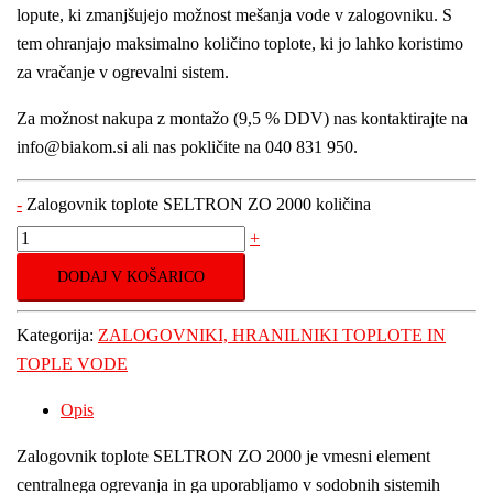
lopute, ki zmanjšujejo možnost mešanja vode v zalogovniku. S
tem ohranjajo maksimalno količino toplote, ki jo lahko koristimo
za vračanje v ogrevalni sistem.
Za možnost nakupa z montažo (9,5 % DDV) nas kontaktirajte na
info@biakom.si ali nas pokličite na 040 831 950.
-
Zalogovnik toplote SELTRON ZO 2000 količina
+
DODAJ V KOŠARICO
Kategorija:
ZALOGOVNIKI, HRANILNIKI TOPLOTE IN
TOPLE VODE
Opis
Zalogovnik toplote SELTRON ZO 2000 je vmesni element
centralnega ogrevanja in ga uporabljamo v sodobnih sistemih