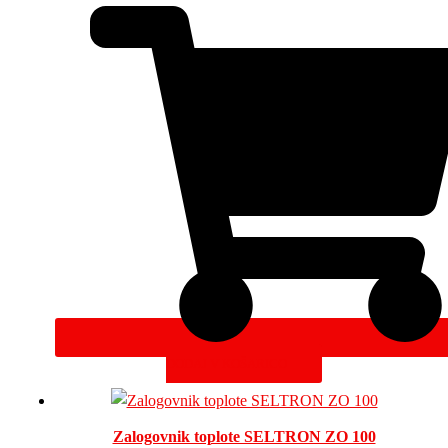
DODAJ V KOŠARICO
Zalogovnik toplote SELTRON ZO 100