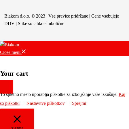
Biakom d.o.o. © 2023 | Vse pravice pridržane | Cene vsebujejo
DDV | Slike so lahko simbolične
Close menu
Your cart
To spletno mesto uporablja piškotke za izboljšanje vaše izkušnje.
Kaj
so piškotki
Nastavitve piškotkov
Sprejmi
ZAPRI