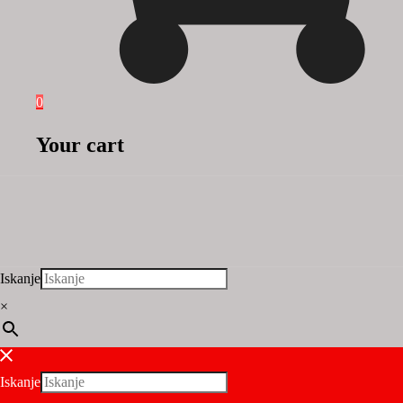
0
Your cart
Iskanje
×
Iskanje