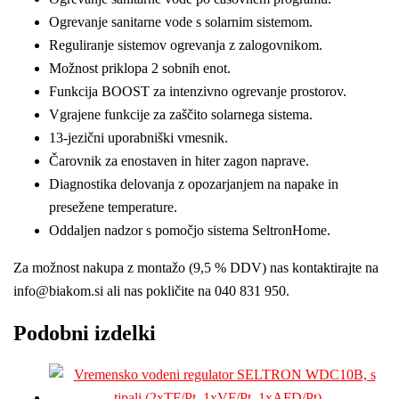
Ogrevanje sanitarne vode s solarnim sistemom.
Reguliranje sistemov ogrevanja z zalogovnikom.
Možnost priklopa 2 sobnih enot.
Funkcija BOOST za intenzivno ogrevanje prostorov.
Vgrajene funkcije za zaščito solarnega sistema.
13-jezični uporabniški vmesnik.
Čarovnik za enostaven in hiter zagon naprave.
Diagnostika delovanja z opozarjanjem na napake in
presežene temperature.
Oddaljen nadzor s pomočjo sistema SeltronHome.
Za možnost nakupa z montažo (9,5 % DDV) nas kontaktirajte na
info@biakom.si ali nas pokličite na 040 831 950.
Podobni izdelki