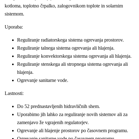
kotloma, toplotno črpalko, zalogovnikom toplote in solarnim
sistemom.
Uporaba:
Reguliranje radiatorskega sistema ogrevanja prostorov.
Reguliranje talnega sistema ogrevanja ali hlajenja.
Reguliranje konvektorskega sistema ogrevanja ali hlajenja.
Reguliranje stenskega ali stropnega sistema ogrevanja ali
hlajenja.
Ogrevanje sanitarne vode.
Lastnosti:
Do 52 prednastavljenih hidravličnih shem.
Uporabimo jih lahko za reguliranje novih sistemov ali za
zamenjavo že vgrajenih regulatorjev.
Ogrevanje ali hlajenje prostorov po časovnem programu.
Ogrevanje sanitarne vode po časovnem programu.