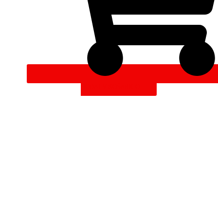
DODAJ V KOŠARICO