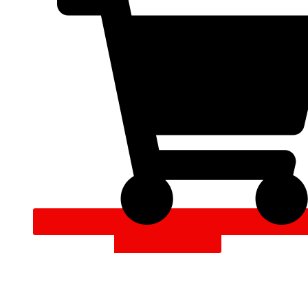
DODAJ V KOŠARICO