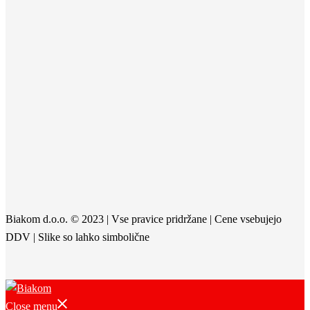
Biakom d.o.o. © 2023 | Vse pravice pridržane | Cene vsebujejo
DDV | Slike so lahko simbolične
Close menu