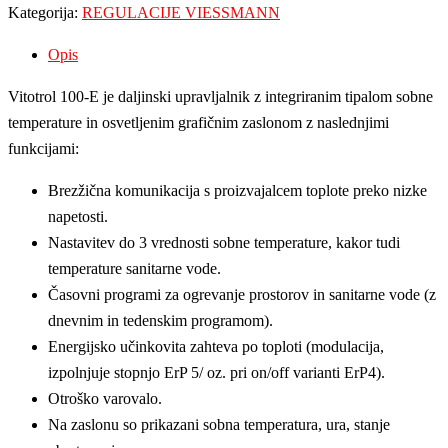
Kategorija:
REGULACIJE VIESSMANN
Opis
Vitotrol 100-E je daljinski upravljalnik z integriranim tipalom sobne
temperature in osvetljenim grafičnim zaslonom z naslednjimi
funkcijami:
Brezžična komunikacija s proizvajalcem toplote preko nizke
napetosti.
Nastavitev do 3 vrednosti sobne temperature, kakor tudi
temperature sanitarne vode.
Časovni programi za ogrevanje prostorov in sanitarne vode (z
dnevnim in tedenskim programom).
Energijsko učinkovita zahteva po toploti (modulacija,
izpolnjuje stopnjo ErP 5/ oz. pri on/off varianti ErP4).
Otroško varovalo.
Na zaslonu so prikazani sobna temperatura, ura, stanje