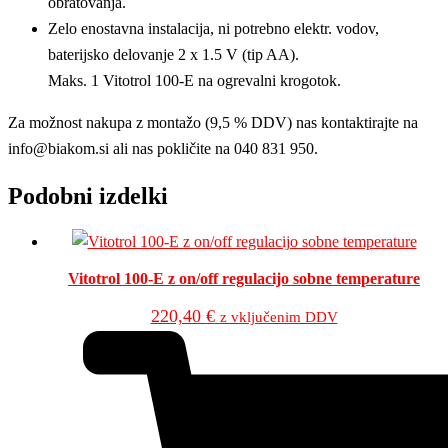
obratovanja.
Zelo enostavna instalacija, ni potrebno elektr. vodov,
baterijsko delovanje 2 x 1.5 V (tip AA).
Maks. 1 Vitotrol 100-E na ogrevalni krogotok.
Za možnost nakupa z montažo (9,5 % DDV) nas kontaktirajte na
info@biakom.si ali nas pokličite na 040 831 950.
Podobni izdelki
Vitotrol 100-E z on/off regulacijo sobne temperature
220,40
€
z vključenim DDV