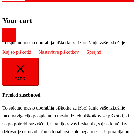
Your cart
To spletno mesto uporablja piškotke za izboljšanje vaše izkušnje.
Kaj so piškotki
Nastavitve piškotkov
Sprejmi
ZAPRI
Pregled zasebnosti
To spletno mesto uporablja piškotke za izboljšanje vaše izkušnje
med navigacijo po spletnem mestu. Iz teh piškotkov se piškotki, ki
so po potrebi razvrščeni, shranijo v vaš brskalnik, saj so ključni za
delovanje osnovnih funkcionalnosti spletnega mesta. Uporabljamo