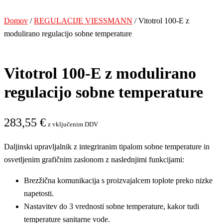
Domov
/
REGULACIJE VIESSMANN
/ Vitotrol 100-E z
modulirano regulacijo sobne temperature
Vitotrol 100-E z modulirano
regulacijo sobne temperature
283,55
€
z vključenim DDV
Daljinski upravljalnik z integriranim tipalom sobne temperature in
osvetljenim grafičnim zaslonom z naslednjimi funkcijami:
Brezžična komunikacija s proizvajalcem toplote preko nizke
napetosti.
Nastavitev do 3 vrednosti sobne temperature, kakor tudi
temperature sanitarne vode.