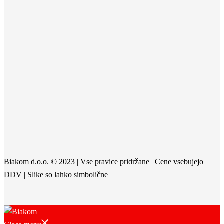
Biakom d.o.o. © 2023 | Vse pravice pridržane | Cene vsebujejo
DDV | Slike so lahko simbolične