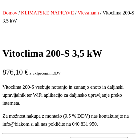
Domov
/
KLIMATSKE NAPRAVE
/
Viessmann
/ Vitoclima 200-S
3,5 kW
Vitoclima 200-S 3,5 kW
876,10
€
z vključenim DDV
Vitoclima 200-S vsebuje notranjo in zunanjo enoto in daljinski
upravljalnik ter WiFi aplikacijo za daljinsko upravljanje preko
interneta.
Za možnost nakupa z montažo (9,5 % DDV) nas kontaktirajte na
info@biakom.si ali nas pokličite na 040 831 950.