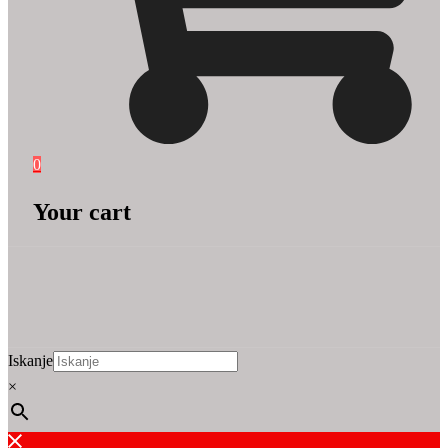
0
Your cart
Iskanje
×