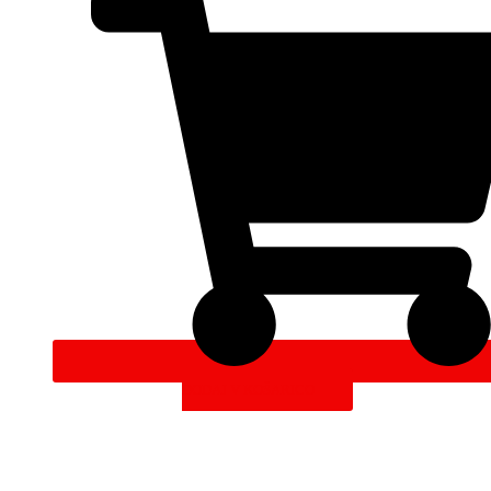
DODAJ V KOŠARICO