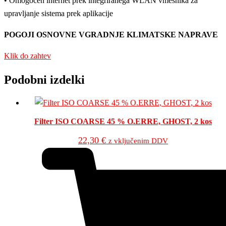
• Omogočen internet prek integriranega WLAN vmesnika za
upravljanje sistema prek aplikacije
POGOJI OSNOVNE VGRADNJE KLIMATSKE NAPRAVE
Klik do zahtev
Podobni izdelki
Filter ISO COARSE 45 % O.ERRE, GHOST, 2 kos
22,30
€
z vključenim DDV