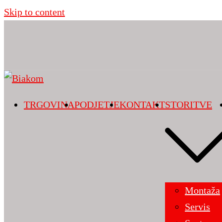
Skip to content
TRGOVINA
PODJETJE
KONTAKT
STORITVE
Montaža
Servis