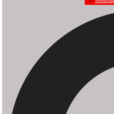
Svetovan