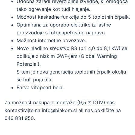
Udobna zaradi reverzibilne izvedbe, ki omogoča
tako ogrevanje kot tudi hlajenje.
Možnost kaskadne funkcije do 5 toplotnih črpalk.
Optimirana za uporabo elektrike iz lastne
proizvodnje s fotonapetostno napravo.
Možnost internetne povezave.
Novo hladilno sredstvo R3 (pri 4,0 do 8,1 kW) se
odlikuje z nizkim GWP-jem (Global Warming
Potenzial).
S tem je nova generacija toplotnih črpalk okolju
še bolj prijazna.
Barva vitopearl bela.
Za možnost nakupa z montažo (9,5 % DDV) nas
kontaktirajte na info@biakom.si ali nas pokličite na
040 831 950.