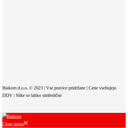
Biakom d.o.o. © 2023 | Vse pravice pridržane | Cene vsebujejo
DDV | Slike so lahko simbolične
Close menu