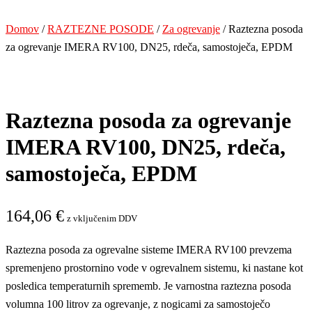
Domov
/
RAZTEZNE POSODE
/
Za ogrevanje
/ Raztezna posoda
za ogrevanje IMERA RV100, DN25, rdeča, samostoječa, EPDM
Raztezna posoda za ogrevanje
IMERA RV100, DN25, rdeča,
samostoječa, EPDM
164,06
€
z vključenim DDV
Raztezna posoda za ogrevalne sisteme IMERA RV100 prevzema
spremenjeno prostornino vode v ogrevalnem sistemu, ki nastane kot
posledica temperaturnih sprememb. Je varnostna raztezna posoda
volumna 100 litrov za ogrevanje, z nogicami za samostoječo