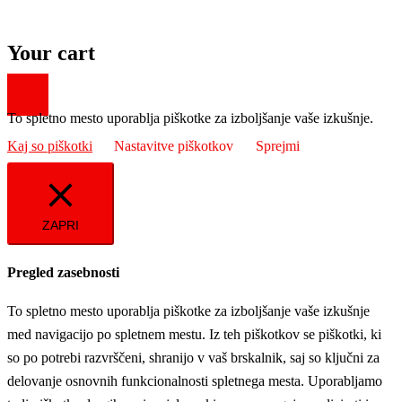
Your cart
To spletno mesto uporablja piškotke za izboljšanje vaše izkušnje.
Kaj so piškotki
Nastavitve piškotkov
Sprejmi
ZAPRI
Pregled zasebnosti
To spletno mesto uporablja piškotke za izboljšanje vaše izkušnje
med navigacijo po spletnem mestu. Iz teh piškotkov se piškotki, ki
so po potrebi razvrščeni, shranijo v vaš brskalnik, saj so ključni za
delovanje osnovnih funkcionalnosti spletnega mesta. Uporabljamo