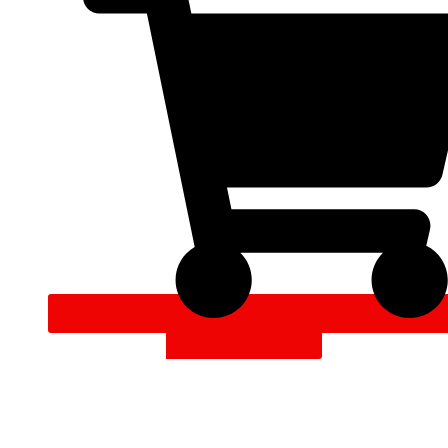
DODAJ V KOŠARICO