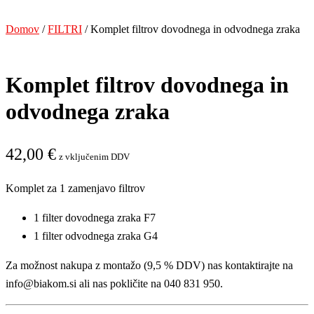
Domov
/
FILTRI
/ Komplet filtrov dovodnega in odvodnega zraka
Komplet filtrov dovodnega in
odvodnega zraka
42,00
€
z vključenim DDV
Komplet za 1 zamenjavo filtrov
1 filter dovodnega zraka F7
1 filter odvodnega zraka G4
Za možnost nakupa z montažo (9,5 % DDV) nas kontaktirajte na
info@biakom.si ali nas pokličite na 040 831 950.