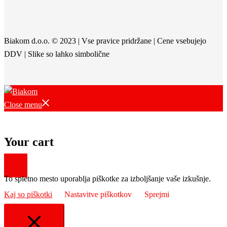
Biakom d.o.o. © 2023 | Vse pravice pridržane | Cene vsebujejo
DDV | Slike so lahko simbolične
Close menu
Your cart
To spletno mesto uporablja piškotke za izboljšanje vaše izkušnje.
Kaj so piškotki
Nastavitve piškotkov
Sprejmi