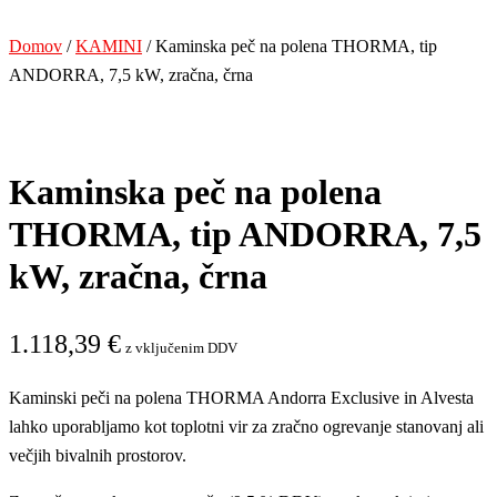
Domov
/
KAMINI
/ Kaminska peč na polena THORMA, tip
ANDORRA, 7,5 kW, zračna, črna
Kaminska peč na polena
THORMA, tip ANDORRA, 7,5
kW, zračna, črna
1.118,39
€
z vključenim DDV
Kaminski peči na polena THORMA Andorra Exclusive in Alvesta
lahko uporabljamo kot toplotni vir za zračno ogrevanje stanovanj ali
večjih bivalnih prostorov.