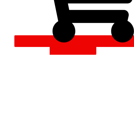
DODAJ V KOŠARICO