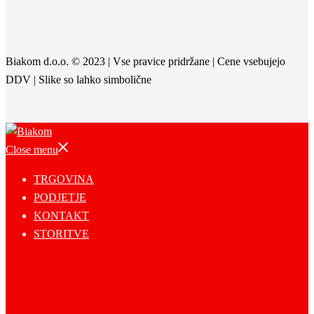
Biakom d.o.o. © 2023 | Vse pravice pridržane | Cene vsebujejo
DDV | Slike so lahko simbolične
Close menu
TRGOVINA
PODJETJE
KONTAKT
STORITVE