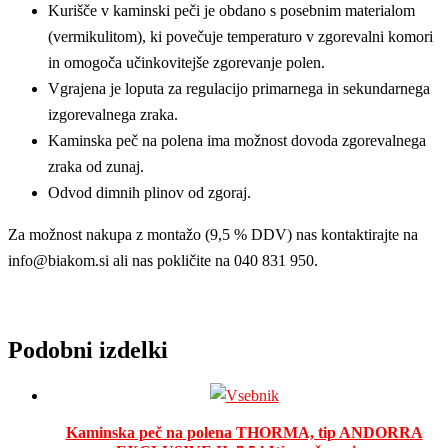
Kurišče v kaminski peči je obdano s posebnim materialom
(vermikulitom), ki povečuje temperaturo v zgorevalni komori
in omogoča učinkovitejše zgorevanje polen.
Vgrajena je loputa za regulacijo primarnega in sekundarnega
izgorevalnega zraka.
Kaminska peč na polena ima možnost dovoda zgorevalnega
zraka od zunaj.
Odvod dimnih plinov od zgoraj.
Za možnost nakupa z montažo (9,5 % DDV) nas kontaktirajte na
info@biakom.si ali nas pokličite na 040 831 950.
Podobni izdelki
Kaminska peč na polena THORMA, tip ANDORRA